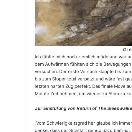
©Te
Ich fühlte mich noch ziemlich müde und war un
dem Aufwärmen fühlten sich die Bewegungen je
versuchen. Der erste Versuch klappte bis zum
bis zum Sloper total verpatzt und wäre fast ge
letzten harten Zug perfekt. Das finale Move au
Minute Zeit nehmen, um wieder zu Atem zu ko
Zur Einstufung von Return of The Sleepwalker
„Vom Schwierigkeitsgrad her glaube ich immer 
denke, dass der Sitzstart genug dazu beiträgt,