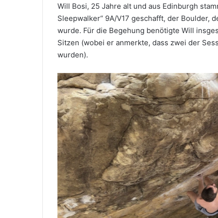
Will Bosi, 25 Jahre alt und aus Edinburgh sta
Sleepwalker“ 9A/V17 geschafft, der Boulder,
wurde. Für die Begehung benötigte Will insge
Sitzen (wobei er anmerkte, dass zwei der Se
wurden).