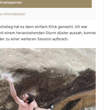
lt entsperren
e Informationen
chstieg hat es dann einfach Klick gemacht. Ich war
 mit einem heranziehenden Sturm düster aussah, konnte
der zu einer weiteren Session aufbrach.