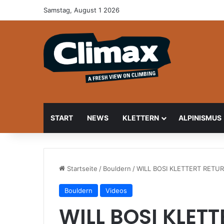
Samstag, August 1 2026
START
NEWS
KLETTERN
ALPINISMUS
Startseite
/
Bouldern
/
WILL BOSI KLETTERT RETUR
Bouldern
Videos
WILL BOSI KLET