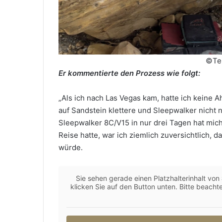
©Te
Er kommentierte den Prozess wie folgt:
„Als ich nach Las Vegas kam, hatte ich keine Ah
auf Sandstein klettere und Sleepwalker nich
Sleepwalker 8C/V15 in nur drei Tagen hat mich
Reise hatte, war ich ziemlich zuversichtlich,
würde.
Sie sehen gerade einen Platzhalterinhalt von
klicken Sie auf den Button unten. Bitte beach