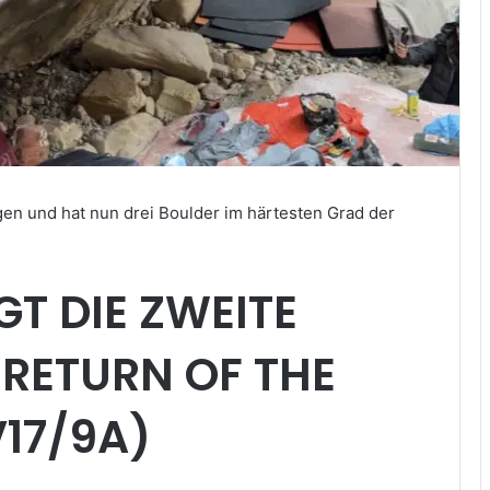
gen und hat nun drei Boulder im härtesten Grad der
GT DIE ZWEITE
RETURN OF THE
17/9A)