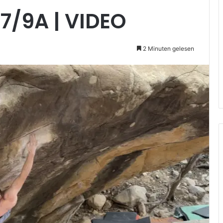
7/9A | VIDEO
2 Minuten gelesen