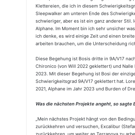
Klettereien, die ich in diesem Schwierigkeitsg
Sleepwalker am unteren Ende des Schwierigke
schwieriger, aber es ist ein ganz anderer Stil.
Alphane. Im Moment bin ich sehr unsicher wa
ich denke, es wird einige Zeit und einen brei
arbeiten brauchen, um die Unterscheidung ric
Diese Begehung ist Bosis dritte in 9A/V17 na
Chironico (von Will 2022 geklettert) und Nalle
2023. Mit dieser Begehung ist Bosi der einzig
Schwierigkeitsgrad 9A/V17 geklettert hat. Lore
2021, Alphane im Jahr 2023 und Burden of Dr
Was die nächsten Projekte angeht, so sagte B
„Mein nächstes Projekt hängt von den Beding
zurückkehren und versuchen, Excalibur (Stefa
zurückkehren, um weiter an Terranova zu arbei