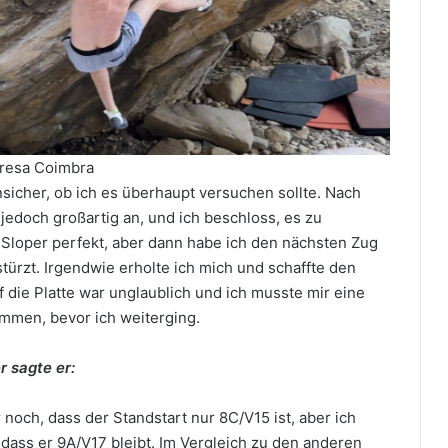
resa Coimbra
sicher, ob ich es überhaupt versuchen sollte. Nach
doch großartig an, und ich beschloss, es zu
 Sloper perfekt, aber dann habe ich den nächsten Zug
stürzt. Irgendwie erholte ich mich und schaffte den
f die Platte war unglaublich und ich musste mir eine
mmen, bevor ich weiterging.
 sagte er:
noch, dass der Standstart nur 8C/V15 ist, aber ich
 dass er 9A/V17 bleibt. Im Vergleich zu den anderen