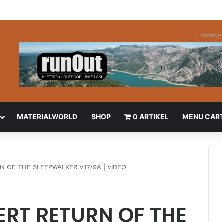
- Anzeige 
MATERIALWORLD
SHOP
0 ARTIKEL
MENU CAR
N OF THE SLEEPWALKER V17/9A | VIDEO
TERT RETURN OF THE