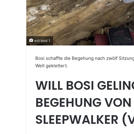
will bosi 1
Bosi schaffte die Begehung nach zwölf Sitzun
Welt geklettert.
WILL BOSI GELIN
BEGEHUNG VON 
SLEEPWALKER (V